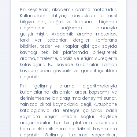
Piri Keşif Aracı, akademik arama motorudur.
Kullanıcıların ihtiyaç duydukları bilimsel
bilgiye hızlı, doğru ve kapsamlı biçimde
ulaşmalarını sağlamak amacıyla
geliştirilmiştir. Akademik arama motorları;
farklı veri tabanları, dergiler, konferans
bildirileri, tezler ve kitaplar gibi çok sayıda
kaynağı tek bir platformda birleştirerek
arama, filtreleme, analiz ve erişim süreçlerini
kolaylaştırır. Bu sayede kullanıcılar zaman
kaybetmeden güvenilir ve güncel içeriklere
ulaşabilir.
Piri, gelişmiş arama algoritmalarıyla
kullanıcılarına disiplinler arası, kapsamlı ve
derinlemesine bir araştırma deneyimi sunar.
Yalnızca dijital kaynaklarla değil, kütüphane
kataloglarıyla da entegre çalışarak basılı
yayınlara erişim imkânı sağlar. Böylece
araştırmacılar tek bir platform üzerinden
hem elektronik hem de fiziksel kaynaklara
ulaşabilir. Gelişmiş filtreleme seçenekleri,