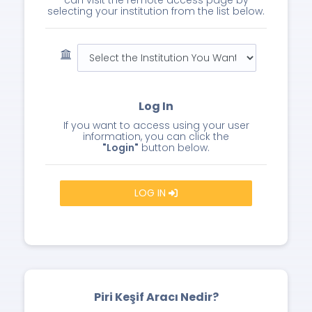
can visit the remote access page by
selecting your institution from the list below.
Log In
If you want to access using your user
information, you can click the
"Login"
button below.
LOG IN
Piri Keşif Aracı Nedir?